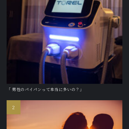
「 男性のパイパンって本当に多いの？」