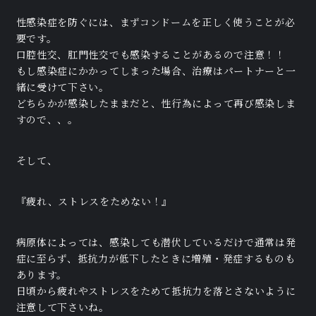
性感染症を防ぐには、まずコンドームを正しく使うことが必
要です。
口腔性交、肛門性交でも感染することがあるので注意！！
もし感染症にかかってしまった場合、治療はパートナーと一
緒に受けて下さい。
どちらかが感染したままだと、性行為によって再び感染しま
すので、、。
そして、
『疲れ、ストレスをためない！』
病原体によっては、感染しても潜伏しているだけで通常は発
症に至らず、抵抗力が低下したときに増殖・発症するものも
あります。
日頃から疲れやストレスをためて抵抗力を落とさないように
注意して下さいね。