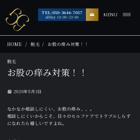
TEL:050-3646-7057
MENU
allday 10:00~23:00
HOME
脱毛
お股の痒み対策！！
脱毛
お股の痒み対策！！
2020年5月3日
なかなか相談しにくい、お股の痒み、、。
相談しにくいからこそ、日々のセルフケアでトラブルしらず
になれたら嬉しいですよね。