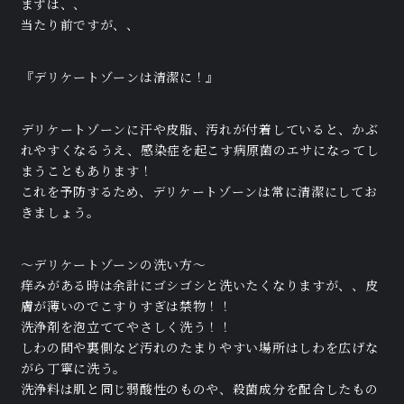
まずは、、
当たり前ですが、、
『デリケートゾーンは清潔に！』
デリケートゾーンに汗や皮脂、汚れが付着していると、かぶ
れやすくなるうえ、感染症を起こす病原菌のエサになってし
まうこともあります！
これを予防するため、デリケートゾーンは常に清潔にしてお
きましょう。
〜デリケートゾーンの洗い方〜
痒みがある時は余計にゴシゴシと洗いたくなりますが、、皮
膚が薄いのでこすりすぎは禁物！！
洗浄剤を泡立ててやさしく洗う！！
しわの間や裏側など汚れのたまりやすい場所はしわを広げな
がら丁寧に洗う。
洗浄料は肌と同じ弱酸性のものや、殺菌成分を配合したもの