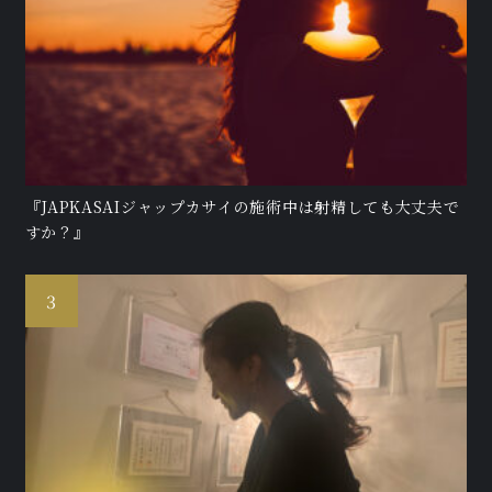
『JAPKASAIジャップカサイの施術中は射精しても大丈夫で
すか？』