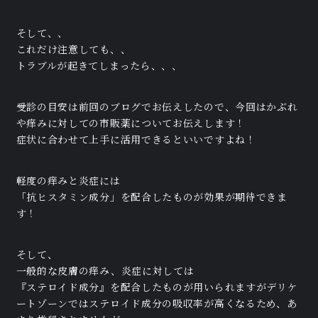
そして、、
これだけ注意しても、、
トラブルが起きてしまったら、、、
受診の目安は前回のブログでお伝えしたので、今回はかぶれ
や痒みに対しての市販薬についてお伝えします！
症状に合わせて上手に活用できるといいですよね！
軽度の痒みと炎症には
「抗ヒスタミン成分」を配合したものが効果が期待できま
す！
そして、
一般的な皮膚の痒み、炎症に対しては
『ステロイド成分』を配合したものが用いられますがデリケ
ートゾーンではステロイド成分の吸収率が高くなるため、あ