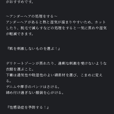
がおすすめです。
〜アンダーヘアの処理をする〜
アンダーヘアがあると熱と湿気が溜まりやすいため、カット
したり、脱毛で減らすなどの処理をすると一気に蒸れや湿気
が軽減できます。
『肌を刺激しないものを選ぶ！』
デリケートゾーンが蒸れたり、過剰な刺激を受けないような
衣服を選ぶこと。
下着は通気性や吸湿性のよい綿素材を選び、こまめに変え
る。
デニムや厚手のパンツはさける。
締め付け過ぎない服装を心がける。
『性感染症を予防する！』