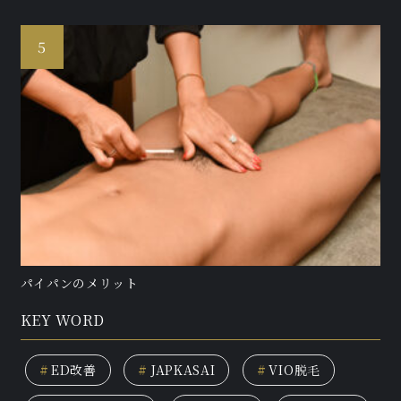
パイパンのメリット
KEY WORD
#
ED改善
#
JAPKASAI
#
VIO脱毛