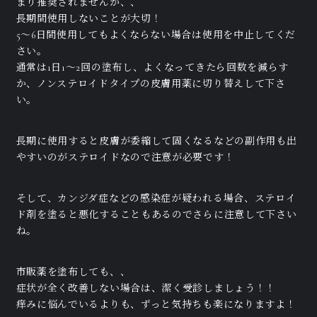
まり推奨されませんが、、
長期間使用しないことが大切！
5～6日間使用してもよくならない場合は使用を中止してくだ
さい。
通常は1日1～2回の塗布し、よくなってきたら回数を減らす
か、ノンステロイドタイプの皮膚用薬に切り替えして下さ
い。
長期に使用すると皮膚が委縮して固くなるなどの副作用も出
やすいのがステロイドなので注意が必要です！
そして、カンジダ症などの感染症が疑われる場合、ステロイ
ド剤を塗ると悪化することもあるのでさらに注意して下さい
ね。
市販薬を塗布しても、、
症状が全く改善しない場合は、潔く受診しましょう！！
痒みに悩んでいるよりも、ずっと気持ちも楽になりますよ！