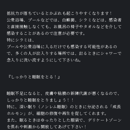
抵抗力が落ちているとかぶれも起こりやすくなります！
公衆浴場、プールなどでは、白癬菌、シラミなどは、感染者
と直接接触しなくても、お風呂の椅子やタオルなどを介して
感染することがあるので注意が必要です。
特にシラミは、
プールや公衆浴場に入るだけでも感染する可能性があるの
で、多くの人が出入りする場所では、出るときにシャワーで
念入りに洗い流すようにして下さいね。
『しっかりと睡眠をとる！』
睡眠不足になると、皮膚や粘膜の新陳代謝が悪くなるので、
しっかりと睡眠をとりましょう！！
特に、深い眠り（ノンレム睡眠）のときに分泌される「成長
ホルモン」が、細胞の修復や再生を促してくれます。
また、眠るときはゆったりとした服装で、デリケートゾーン
を蒸れや刺激から開放してあげて下さい！