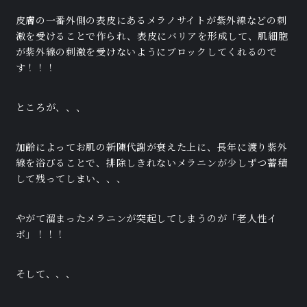
皮膚の一番外側の表皮にあるメラノサイトが紫外線などの刺
激を受けることで作られ、表皮にバリアを形成して、肌細胞
が紫外線の刺激を受けないようにブロックしてくれるので
す！！！
ところが、、、
加齢によってお肌の新陳代謝が衰えた上に、長年に渡り紫外
線を浴びることで、排除しきれないメラニンが少しずつ蓄積
して残ってしまい、、、
やがて溜まったメラニンが突起してしまうのが「老人性イ
ボ」！！！
そして、、、