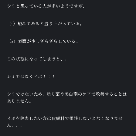
シミと思っている人が多いようですが、、
（1）触れてみると盛り上がっている。
（2）表面が少しざらざらしている。
この状態になってしまうと、、
シミではなくイボ！！！
シミではないため、塗り薬や美白剤のケアで改善することは
ありません。
イボを除去したい方は皮膚科で相談しないとなくなりませ
ん、、。