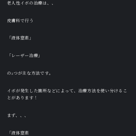
老人性イボの治療は、、
皮膚科で行う
「液体窒素」
「レーザー治療」
の2つが主な方法です。
イボが発生した箇所などによって、治療方法を使い分けるこ
とがあります！
まず、、、
「液体窒素