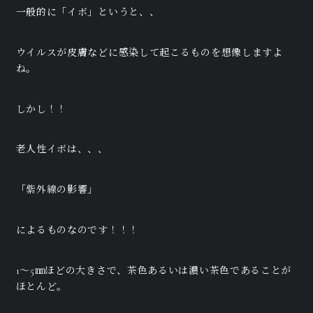
一般的に「イボ」というと、、
ウイルスが皮膚などに感染して起こるものを想像しますよ
ね。
しかし！！
老人性イボは、、、
「紫外線の影響」
によるものなのです！！！
1～5㎜ほどの大きさで、茶色あるいは濃い茶色であることが
ほとんど。