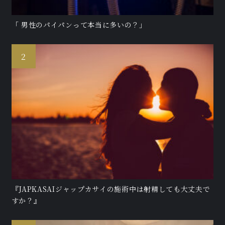
「 男性のパイパンって本当に多いの？」
『JAPKASAIジャップカサイの施術中は射精しても大丈夫で
すか？』