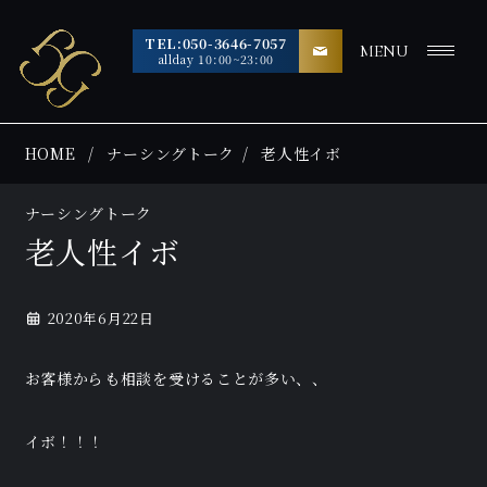
TEL:050-3646-7057
MENU
allday 10:00~23:00
HOME
ナーシングトーク
老人性イボ
ナーシングトーク
老人性イボ
2020年6月22日
お客様からも相談を受けることが多い、、
イボ！！！