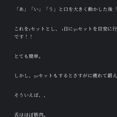
「あ」「い」「う」と口を大きく動かした後「
これを1セットとし、 1日に30セットを目安
です！！
とても簡単。
しかし、30セットもするとさすがに疲れて鍛
そういえば、、
舌はほぼ筋肉。