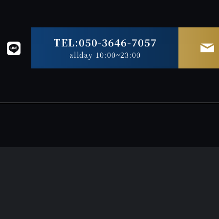
TEL:050-3646-7057
allday 10:00~23:00