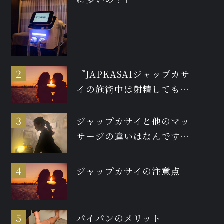
『JAPKASAIジャップカサ
イの施術中は射精しても大
丈夫ですか？』
ジャップカサイと他のマッ
サージの違いはなんです
か？
ジャップカサイの注意点
パイパンのメリット