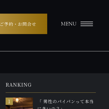
MENU
ご予約・お問合せ
RANKING
「 男性のパイパンって本当
に多いの？」