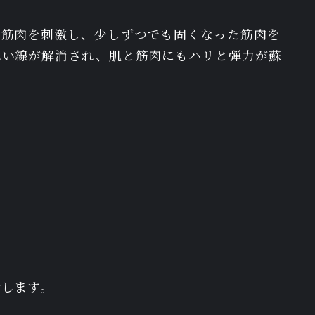
の筋肉を刺激し、少しずつでも固くなった筋肉を
れい線が解消され、肌と筋肉にもハリと弾力が蘇
介します。