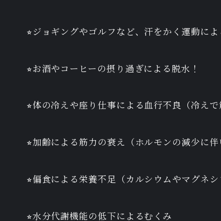
⭐︎ジョギングやゴルフなど、汗をかく運動に
⭐︎お酒やコーヒーの摂り過ぎによる脱水！
⭐︎体の冷えや座り仕事による血行不良（冷え
⭐︎加齢による筋力の衰え（ホルモンの減少に
⭐︎偏食による栄養不足（カルシウムやマグネ
⭐︎水分代謝機能の低下によるむくみ