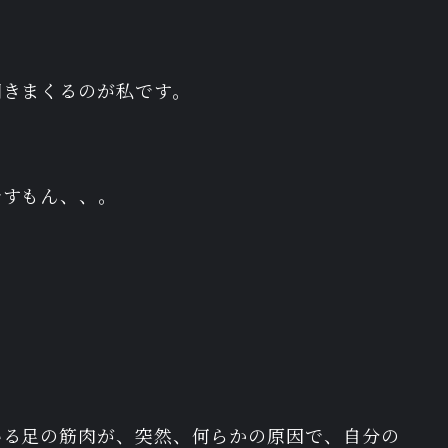
聞きまくるのが私です。
ですもん、、。
いる足の筋肉が、突然、何らかの原因で、自分の