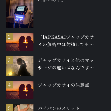
『JAPKASAIジャップカサ
イの施術中は射精しても大
丈夫ですか？』
ジャップカサイと他のマッ
サージの違いはなんです
か？
ジャップカサイの注意点
パイパンのメリット