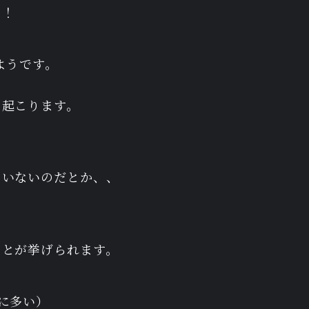
！！
ようです。
く起こります。
ていないのだとか、、
ことが挙げられます。
に多い）