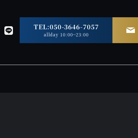
TEL:050-3646-7057
allday 10:00~23:00