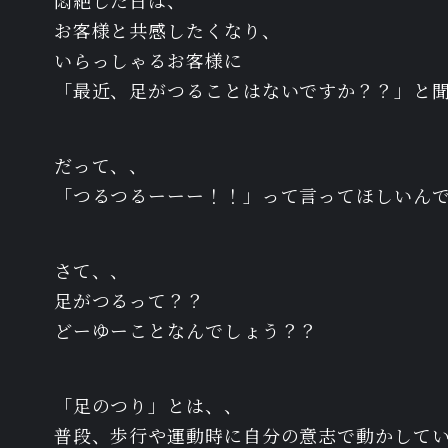
悶絶した日は、
お客様と共感したくなり、
いらっしゃるお客様に
「最近、足がつることはないですか？？」と
だって、、
「つるつるーーー！！」って言ってほしいん
さて、、
足がつるって？？
どーゆーことなんでしょう？？
「足のつり」とは、、
普段、歩行や運動時に自分の意志で動かして