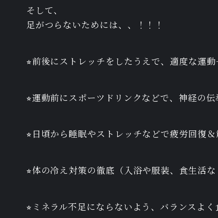
そして、
足がつらないためには、、！！！
⭐︎前後にストレッチをしたうえで、適度な運
⭐︎運動前にスポーツドリンクなどで、神経の
⭐︎日頃から睡眠やストレッチなどで疲労回復
⭐︎体の冷え対策の徹底（入浴や服装、食生活
⭐︎ミネラル不足にならないよう、バランスよく