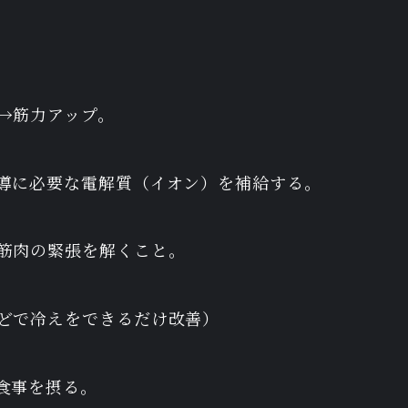
動→筋力アップ。
伝導に必要な電解質（イオン）を補給する。
＆筋肉の緊張を解くこと。
などで冷えをできるだけ改善）
食事を摂る。