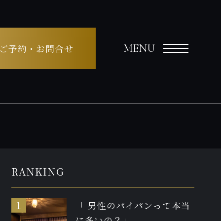
MENU
ご予約・お問合せ
RANKING
「 男性のパイパンって本当
に多いの？」