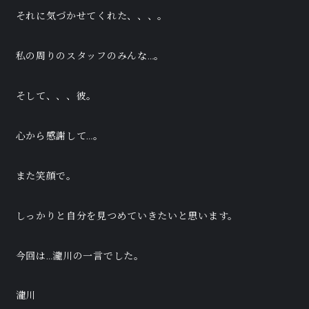
それに気づかせてくれた、、、。
私の周りのスタッフのみんな…。
そして、、、彼。
心から感謝して…。
また笑顔で。
しっかりと自分を見つめていきたいと思います。
今回は…瀧川の一言でした。
瀧川