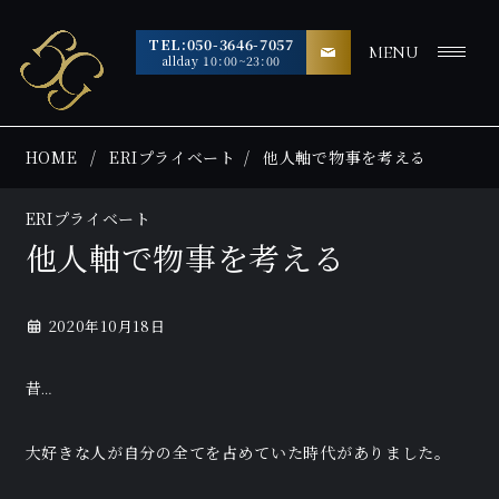
TEL:050-3646-7057
MENU
allday 10:00~23:00
HOME
ERIプライベート
他人軸で物事を考える
ERIプライベート
他人軸で物事を考える
2020年10月18日
昔…
大好きな人が自分の全てを占めていた時代がありました。