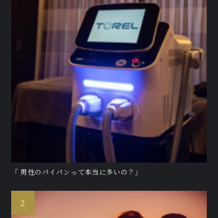
「 男性のパイパンって本当に多いの？」