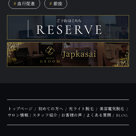
#
血行促進
#
銀座
トップページ
初めての方へ
光ライト脱毛
美容電気脱毛
サロン情報
スタッフ紹介
お客様の声
よくある質問
BLOG