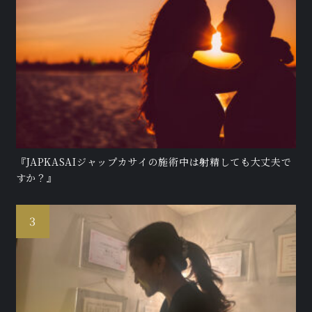
『JAPKASAIジャップカサイの施術中は射精しても大丈夫で
すか？』