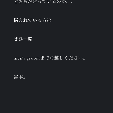
どちらが合っているのか、、
悩まれている方は
ぜひ一度
men’s groomまでお越しください。
宮本。