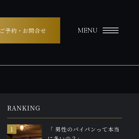
MENU
ご予約・お問合せ
RANKING
「 男性のパイパンって本当
に多いの？」