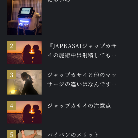
『JAPKASAIジャップカサ
イの施術中は射精しても大
丈夫ですか？』
ジャップカサイと他のマッ
サージの違いはなんです
か？
ジャップカサイの注意点
パイパンのメリット