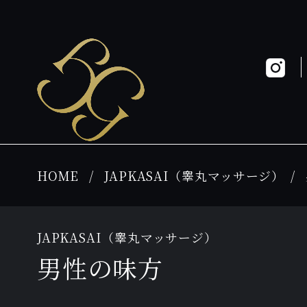
HOME
JAPKASAI（睾丸マッサージ）
JAPKASAI（睾丸マッサージ）
男性の味方