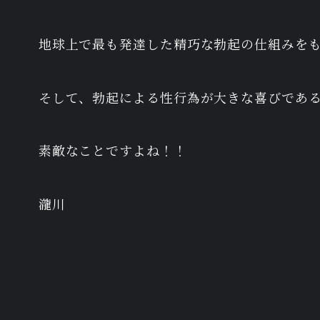
地球上で最も発達した精巧な勃起の仕組みを
そして、勃起による性行為が大きな喜びであ
素敵なことですよね！！
瀧川