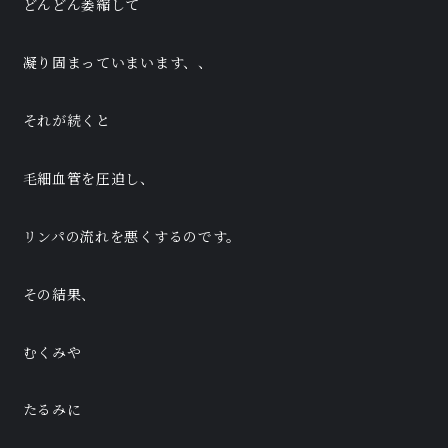
どんどん萎縮して
凝り固まっていまいます、、
それが続くと
毛細血管を圧迫し、
リンパの流れを悪くするのです。
その結果、
むくみや
たるみに