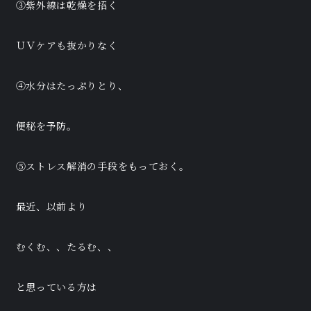
③紫外線は乾燥を招く
ＵＶケアも抜かりなく
④水分はたっぷりとり、
便秘を予防。
⑤ストレス解消の手段をもっておく。
最近、以前より
むくむ、、たるむ、、
と思っている方は