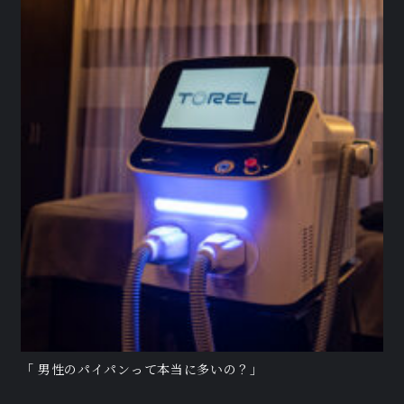
「 男性のパイパンって本当に多いの？」