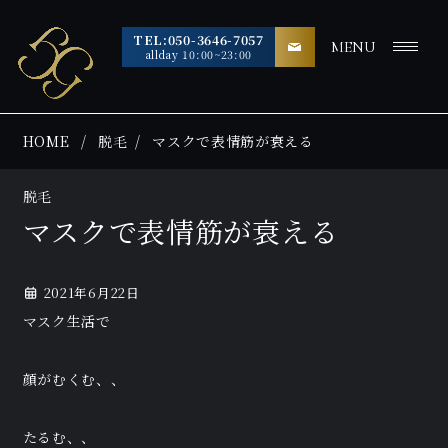
TEL:050-3646-7057
MENU
allday 10:00~23:00
HOME
脱毛
マスクで表情筋が衰える
脱毛
マスクで表情筋が衰える
2021年6月22日
マスク生活で
顔がむくむ、、
たるむ、、