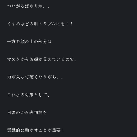
つながるばかりか、、
くすみなどの肌トラブルにも！！
一方で顔の上の部分は
マスクからお顔が見えているので、
力が入って硬くなりがち、。
これらの対策として、
日頃のから表情筋を
意識的に動かすことが重要！