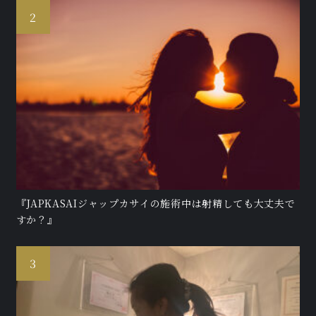
『JAPKASAIジャップカサイの施術中は射精しても大丈夫で
すか？』