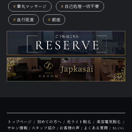
#
睾丸マッサージ
#
自己処理一切不要
#
血行促進
#
銀座
トップページ
初めての方へ
光ライト脱毛
美容電気脱毛
サロン情報
スタッフ紹介
お客様の声
よくある質問
BLOG