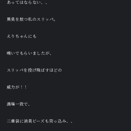
あってはならない、、
異臭を放つ私のスリッパ。
えりちゃんにも
嗅いでもらいましたが、
スリッパを投げ飛ばすほどの
威力が！！
満場一致で、
二重袋に消臭ビーズも突っ込み、、