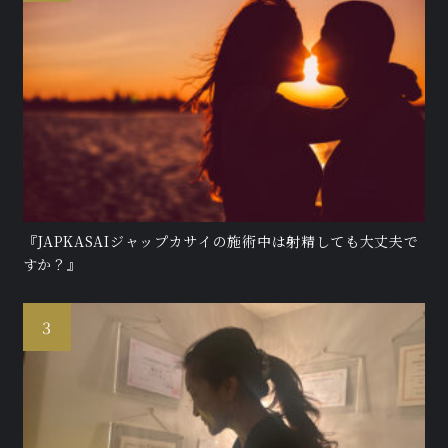
『JAPKASAIジャップカサイの施術中は射精しても大丈夫で
すか？』