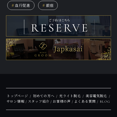
#
血行促進
#
銀座
トップページ
初めての方へ
光ライト脱毛
美容電気脱毛
サロン情報
スタッフ紹介
お客様の声
よくある質問
BLOG