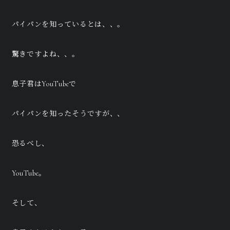
パイパンを知っているとは、、。
驚きですよね、、。
息子君はYouTubeで
パイパンを知ったそうですが、、
恐るべし、
YouTube。
そして、