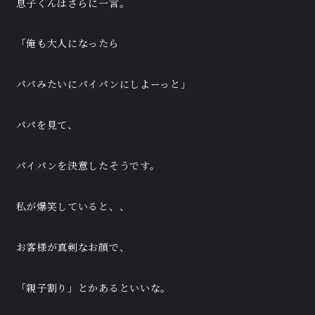
息子くんはさらに一言。
「俺も大人になったら
パパみたいにパイパンにしよーっと」
パパを見て、
パイパンを決意したそうです。
私が爆笑していると、、
お客様が真剣なお顔で、
「親子割り」とかあるといいな。