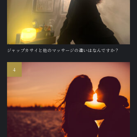
ジャップカサイと他のマッサージの違いはなんですか？