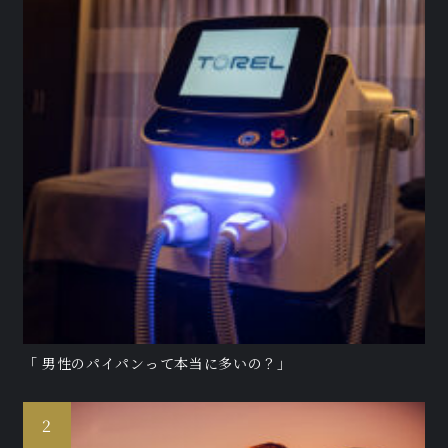
「 男性のパイパンって本当に多いの？」