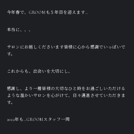
今年春で、GROOMも５年目を迎えます…
本当に、、、
サロンにお越しくださいます皆様に心から感謝でいっぱいで
す。
これからも、出会いを大切にし、
感謝し、より一層皆様の大切なひと時をお過ごしいただける
ような温かいサロンを心がけて、日々邁進させていただきま
す。
2022年も…GROOMスタッフ一同