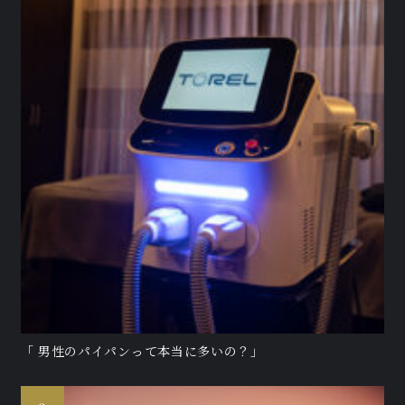
「 男性のパイパンって本当に多いの？」