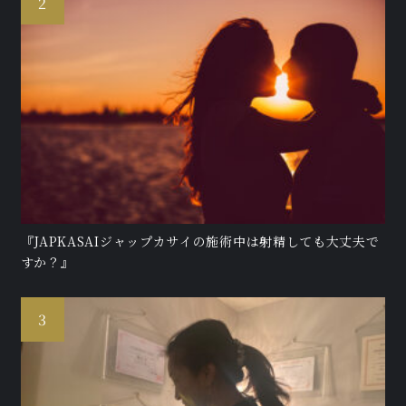
『JAPKASAIジャップカサイの施術中は射精しても大丈夫で
すか？』