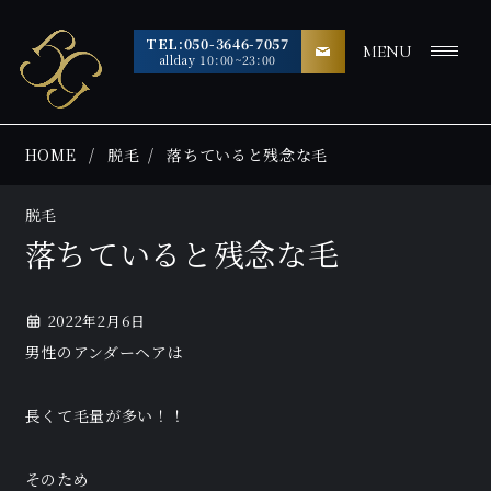
TEL:050-3646-7057
MENU
allday 10:00~23:00
HOME
脱毛
落ちていると残念な毛
脱毛
落ちていると残念な毛
2022年2月6日
男性のアンダーヘアは
長くて毛量が多い！！
そのため