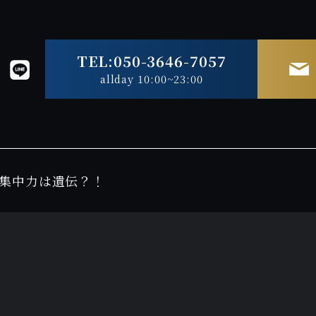
TEL:050-3646-7057
allday 10:00~23:00
集中力は遺伝？！