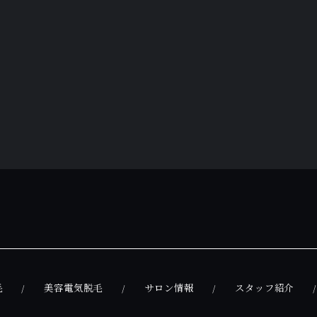
毛
美容電気脱毛
サロン情報
スタッフ紹介