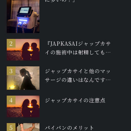
『JAPKASAIジャップカサ
イの施術中は射精しても大
丈夫ですか？』
ジャップカサイと他のマッ
サージの違いはなんです
か？
ジャップカサイの注意点
パイパンのメリット