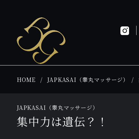
HOME
JAPKASAI（睾丸マッサージ）
JAPKASAI（睾丸マッサージ）
集中力は遺伝？！