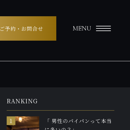
MENU
ご予約・お問合せ
RANKING
「 男性のパイパンって本当
に多いの？」