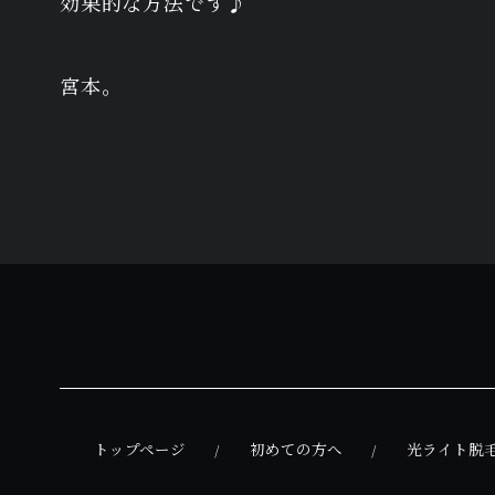
効果的な方法です♪
宮本。
トップページ
初めての方へ
光ライト脱