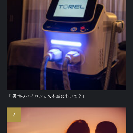
「 男性のパイパンって本当に多いの？」