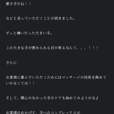
癒す手だね！！
などと言っていただくことが続きました。
ずっと嫌いだった大きい手。
この大きな手が褒められる日が来るなんて、、、！！！
さらに
お客様に喜んでいただくためにはマッサージの技術を高めて
いかなくては！！
そして、関心のなかった手のケアも始めてみようかな♪
お客様のおかげで、手へのコンプレックスが