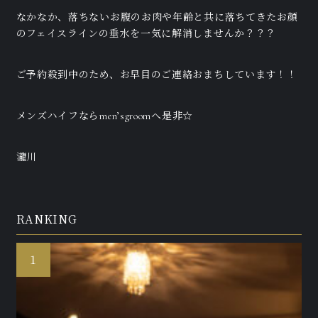
なかなか、落ちないお腹のお肉や年齢と共に落ちてきたお顔
のフェイスラインの垂水を一気に解消しませんか？？？
ご予約殺到中のため、お早目のご連絡おまちしています！！
メンズハイフならmen’sgroomへ是非☆
瀧川
RANKING