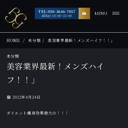
TEL:050-3646-7057
MENU
allday 10:00~23:00
HOME
未分類
美容業界最新！メンズハイフ！！」
未分類
美容業界最新！メンズハイ
フ！！」
2022年4月24日
ダイエット痩身効果絶大の！！！