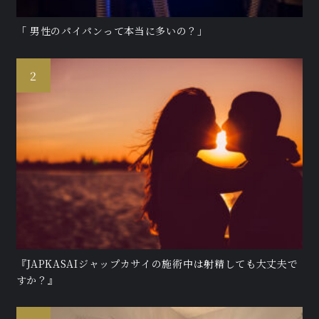
「 男性のパイパンって本当に多いの？」
『JAPKASAIジャップカサイの施術中は射精しても大丈夫で
すか？』