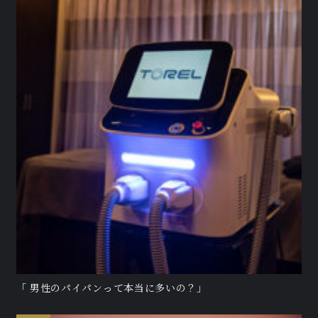
「 男性のパイパンって本当に多いの？」