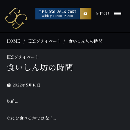
TEL:050-3646-7057
MENU
allday 10:00~23:00
HOME
ERIプライベート
食いしん坊の時間
ERIプライベート
食いしん坊の時間
2022年5月16日
以前…
なにを食べるかではなく…