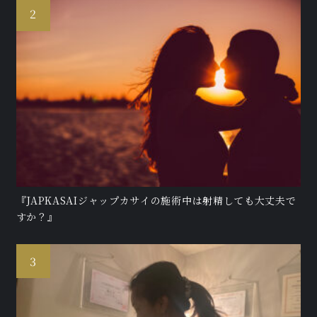
『JAPKASAIジャップカサイの施術中は射精しても大丈夫で
すか？』