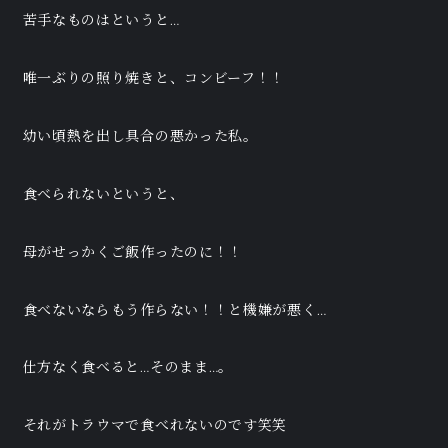
苦手なものはというと…
唯一ぶりの照り焼きと、コンビーフ！！
幼い頃熱を出し具合の悪かった私。
食べられないというと、
母がせっかくご飯作ったのに！！
食べないならもう作らない！！と機嫌が悪く…
仕方なく食べると…そのまま…。
それがトラウマで食べれないのです笑笑