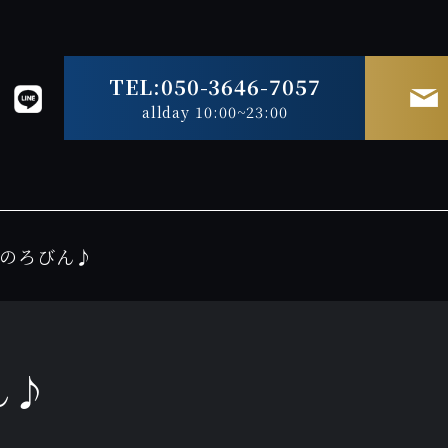
TEL:050-3646-7057
allday 10:00~23:00
のろびん♪
ん♪