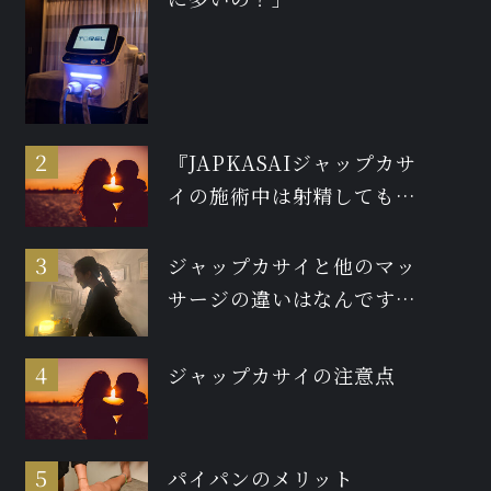
『JAPKASAIジャップカサ
イの施術中は射精しても大
丈夫ですか？』
ジャップカサイと他のマッ
サージの違いはなんです
か？
ジャップカサイの注意点
パイパンのメリット