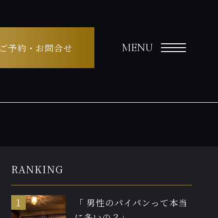
MENU
ご予約・お問合せ
RANKING
「 男性のパイパンって本当
に多いの？」