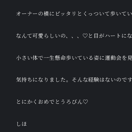
オーナーの横にピッタリとくっついて歩いて
なんて可愛らしいの、、、♡と目がハートに
小さい体で一生懸命歩いている姿に運動会を
気持ちになりました。そんな経験はないので
とにかくおめでとうろびん♡
しほ