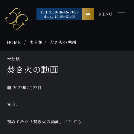
TEL:050-3646-7057
MENU
allday 10:00~23:00
HOME
未分類
焚き火の動画
未分類
焚き火の動画
2022年7月22日
先日、
初めてみた「焚き火の動画」にとても