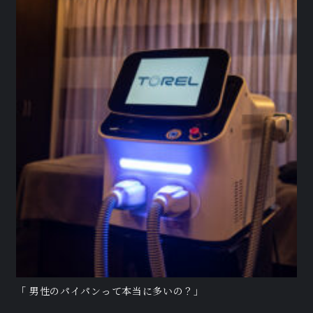
「 男性のパイパンって本当に多いの？」