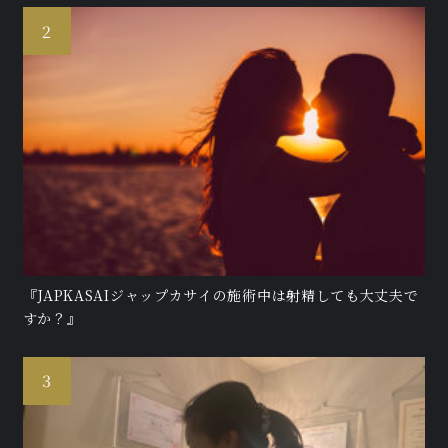
『JAPKASAIジャップカサイの施術中は射精しても大丈夫で
すか？』