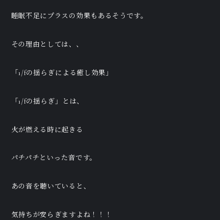
睡眠不足にプラスの効果もあるそうです。
その理由としては、、
「1/fの揺らぎによる癒し効果」
「1/fの揺らぎ」とは、
火が燃える時に起きる
パチパチといった音です。
あの音を聴いていると、
気持ちが安らぎますよね！！！