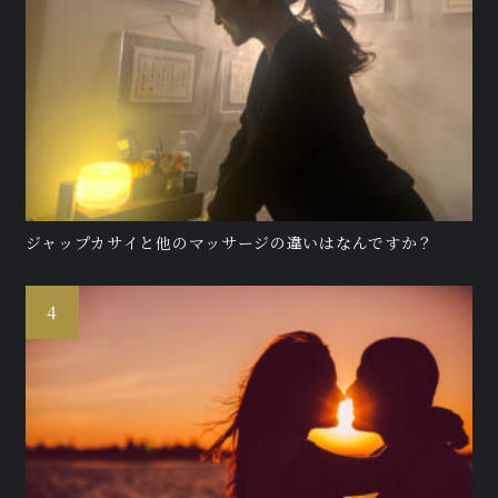
ジャップカサイと他のマッサージの違いはなんですか？