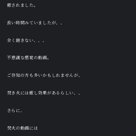
癒されました。
長い時間みていましたが、、
全く飽きない、、、
不思議な感覚の動画。
ご存知の方も多いかもしれませんが、
焚き火には癒し効果があるらしい、、
さらに、
焚火の動画には