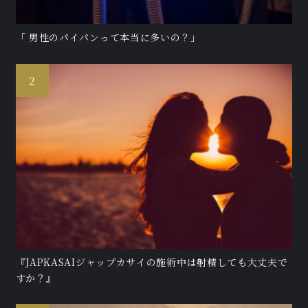
「 男性のパイパンって本当に多いの？」
『JAPKASAIジャップカサイの施術中は射精しても大丈夫で
すか？』