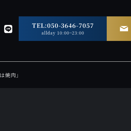
TEL:050-3646-7057
allday 10:00~23:00
は焼肉」