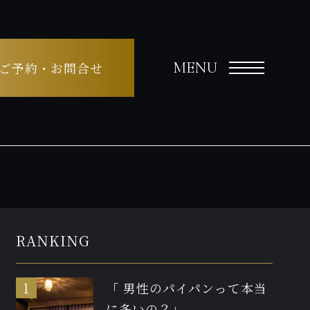
MENU
ご予約・お問合せ
RANKING
「 男性のパイパンって本当
に多いの？」