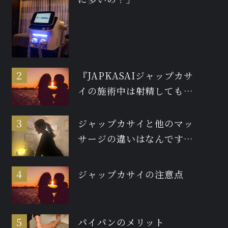
『JAPKASAIジャップカサ
イの施術中は射精しても大
丈夫ですか？』
ジャップカサイと他のマッ
サージの違いはなんです
か？
ジャップカサイの注意点
パイパンのメリット