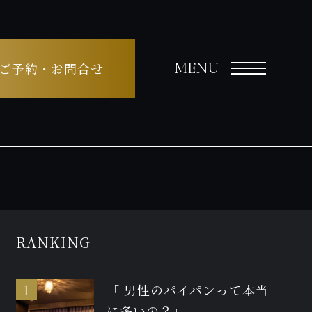
MENU
ご予約・お問合せ
RANKING
「 男性のパイパンって本当
に多いの？」