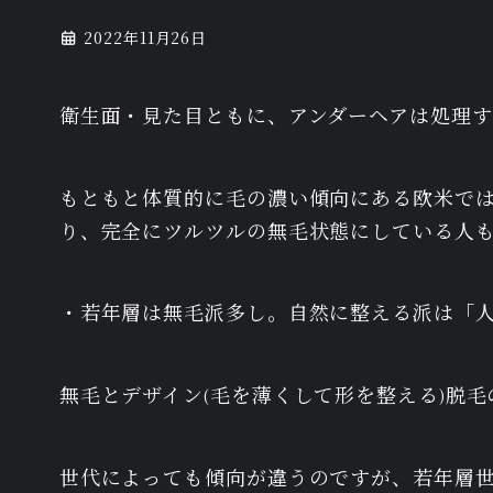
2022年11月26日
衛生面・見た目ともに、アンダーヘアは処理
もともと体質的に毛の濃い傾向にある欧米で
り、完全にツルツルの無毛状態にしている人
・若年層は無毛派多し。自然に整える派は「
無毛とデザイン(毛を薄くして形を整える)脱
世代によっても傾向が違うのですが、若年層