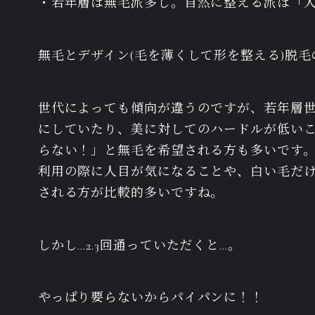
・若年層は無毛派多し。自然に整える派は「
無毛とデザイン(毛を薄くして形を整える)脱
世代によっても傾向が違うのですが、若年層
にしていたり、美に対してのハードルが低い
らない！」と無毛を希望される方も多いです
利用の際に人目が気になることや、白い毛だ
される方が比較的多いですね。
しかし…2.3回通っていただくと…。
やっぱり要らないからパイパンに！！