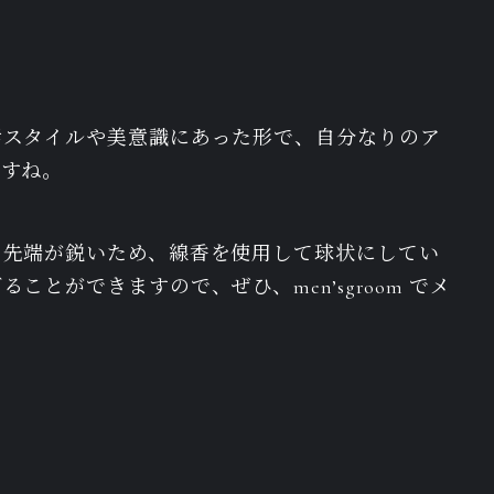
活スタイルや美意識にあった形で、自分なりのア
ますね。
、先端が鋭いため、線香を使用して球状にしてい
とができますので、ぜひ、men’sgroom でメ