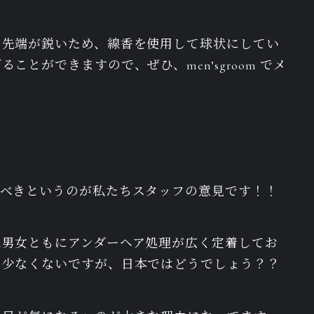
、先端が鋭いため、線香を使用して球状にしてい
とができますので、ぜひ、men’sgroom でメ
すべきというのが私たちスタッフの意見です！！
は男女ともにアンダーヘア処理が広く定着してお
も少なくないですが、日本ではどうでしょう？？