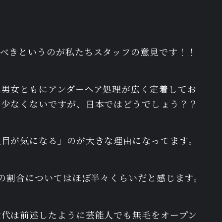
すべきというのが私たちスタッフの意見です！！
は男女ともにアンダーヘア処理が広く定着してお
も少なくないですが、日本ではどうでしょう？？
人目が気になる」のが大きな理由になってます。
毛の割合についてはほぼ半々くらいだと感じます。
世代は前述したように芸能人でも無毛をオープン