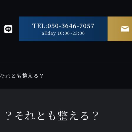
TEL:050-3646-7057
allday 10:00~23:00
それとも整える？
？？それとも整える？