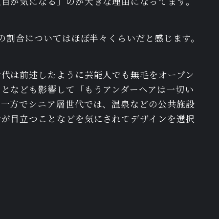
人目が気になる」のが大きな理由になってます。
毛の割合についてはほぼ半々くらいだと感じます。
世代は前述したように芸能人でも無毛をオープン
ことなども影響して「もうアンダーヘアは一切い
。一方でシニア層世代では、温泉などの公共施設
けが目立つことなどを気にされてデザインを選択