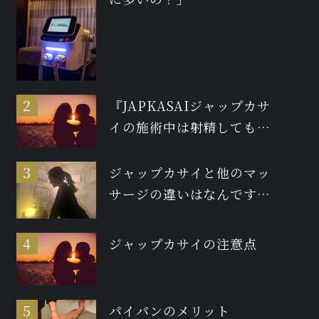
『JAPKASAIジャップカサ
イの施術中は射精しても大
丈夫ですか？』
ジャップカサイと他のマッ
サージの違いはなんです
か？
ジャップカサイの注意点
パイパンのメリット