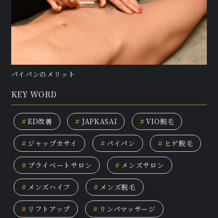
パイパンのメリット
KEY WORD
#
ED改善
#
JAPKASAI
#
VIO脱毛
#
ジャップカサイ
#
パイパン
#
ヒゲ脱毛
#
プライベートサロン
#
メンズサロン
#
メンズハイフ
#
メンズ脱毛
#
リフトアップ
#
リンパマッサージ