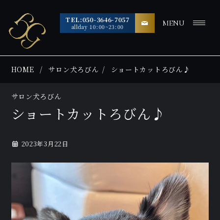
TEL:050-3646-7057
MENU
allday 10:00~23:00
HOME
サロン犬ろびん
ショートカットろびん♪
サロン犬ろびん
ショートカットろびん♪
2023年3月22日