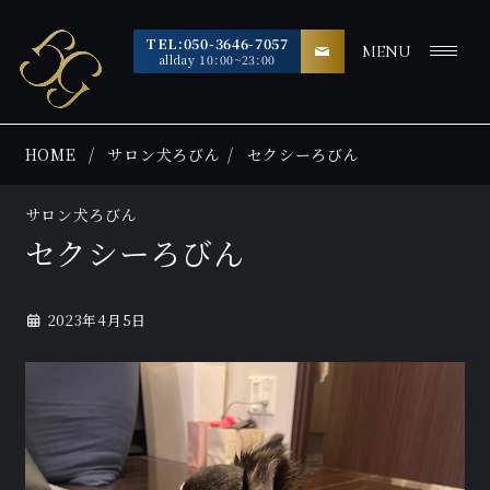
TEL:050-3646-7057
MENU
allday 10:00~23:00
HOME
サロン犬ろびん
セクシーろびん
サロン犬ろびん
セクシーろびん
2023年4月5日