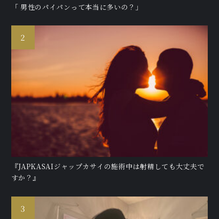
「 男性のパイパンって本当に多いの？」
『JAPKASAIジャップカサイの施術中は射精しても大丈夫で
すか？』