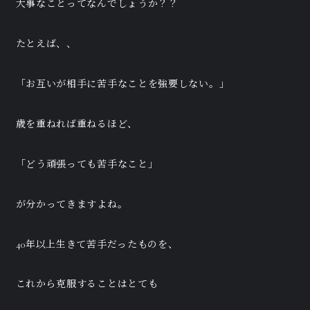
大事なことってなんでしょうか？？
たとえば、、
「お互いが相手に苦手なことを強要しない。」
歳を重ねれば重ねるほど、
「どう頑張っても苦手なこと」
が分かってきますよね。
40年以上生きて苦手だったものを、
これから克服することはとても