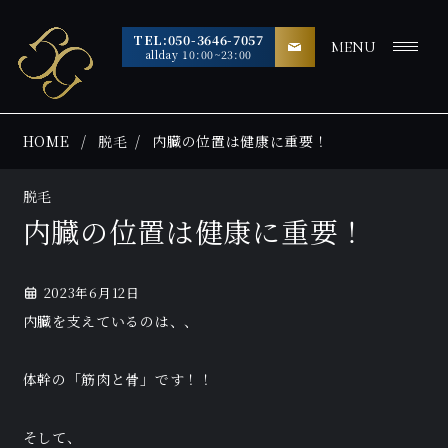
TEL:050-3646-7057
MENU
allday 10:00~23:00
HOME
脱毛
内臓の位置は健康に重要！
脱毛
内臓の位置は健康に重要！
2023年6月12日
内臓を支えているのは、、
体幹の「筋肉と骨」です！！
そして、