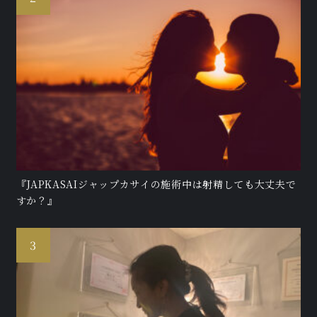
『JAPKASAIジャップカサイの施術中は射精しても大丈夫で
すか？』