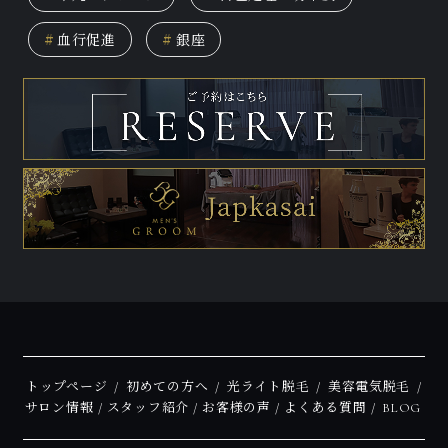
#
血行促進
#
銀座
トップページ
初めての方へ
光ライト脱毛
美容電気脱毛
サロン情報
スタッフ紹介
お客様の声
よくある質問
BLOG