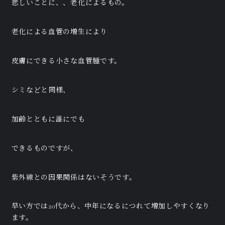
悲しいことに、、老化によるもの。
老化による血管の増生により
皮膚にできる小さな血管腫です。
シミなどと同様、
加齢とともに誰にでも
できるものですが、
紫外線との因果関係はないそうです。
早い方では20代から、中年になるにつれて増加しやすくなり
ます。