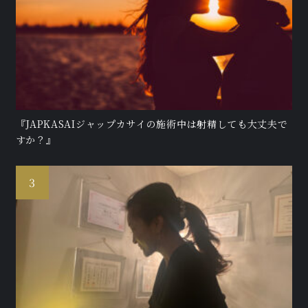
『JAPKASAIジャップカサイの施術中は射精しても大丈夫で
すか？』