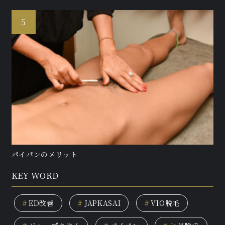
パイパンのメリット
KEY WORD
#
ED改善
#
JAPKASAI
#
VIO脱毛