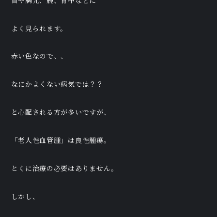
首や胸元、腕、背中などに
よく見られます。
赤い色なので、、
なにかよくない病気では？？
と心配される方が多いですが、
「老人性血管腫」は良性腫瘍。
とくに治療の必要はありません。
しかし、