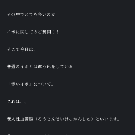
その中でとても多いのが
イボに関してのご質問！！
そこで今日は、
普通のイボとは違う色をしている
「赤いイボ」について。
これは、、
老人性血管腫（ろうじんせいけっかんしゅ）といいます。