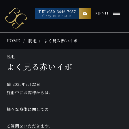
TEL:050-3646-7057
MENU
allday 10:00~23:00
HOME
脱毛
よく見る赤いイボ
脱毛
よく見る赤いイボ
2023年7月22日
施術中にお客様からは、
様々な身体に関しての
ご質問をいただきます。