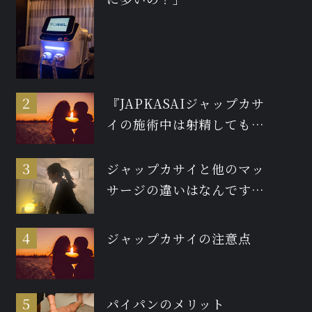
『JAPKASAIジャップカサ
イの施術中は射精しても大
丈夫ですか？』
ジャップカサイと他のマッ
サージの違いはなんです
か？
ジャップカサイの注意点
パイパンのメリット