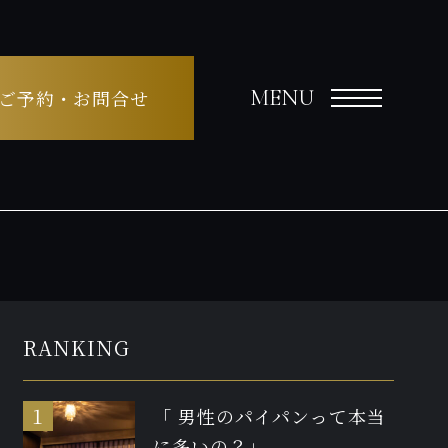
MENU
ご予約・お問合せ
RANKING
「 男性のパイパンって本当
に多いの？」