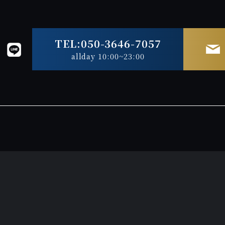
TEL:050-3646-7057
allday 10:00~23:00