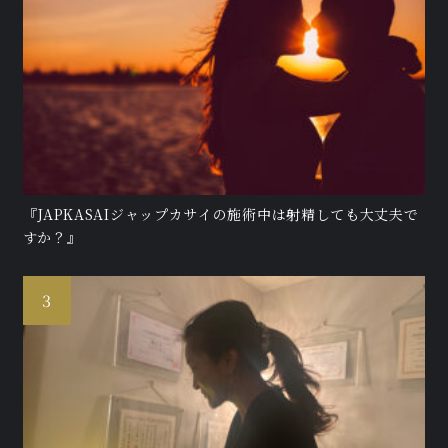
『JAPKASAIジャップカサイの施術中は射精しても大丈夫で
すか？』