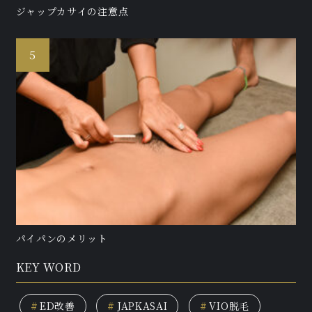
ジャップカサイの注意点
パイパンのメリット
KEY WORD
#
ED改善
#
JAPKASAI
#
VIO脱毛