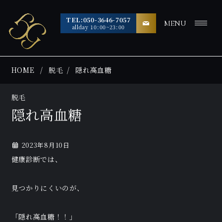
TEL:050-3646-7057
MENU
allday 10:00~23:00
HOME
脱毛
隠れ高血糖
脱毛
隠れ高血糖
2023年8月10日
健康診断では、
見つかりにくいのが、
「隠れ高血糖！！」