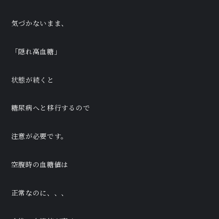
気づかないまま、
「隠れ高血糖」
状態が続くと
糖尿病へと移行するので
注意が必要です。
空腹時の血糖値は
正常なのに、、、