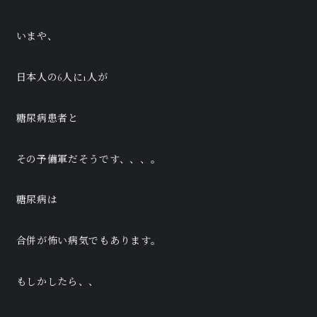
いまや、
日本人の6人に1人が
糖尿病患者と
その予備軍だそうです、、、。
糖尿病は
合併が怖い病気でもあります。
もしかしたら、、