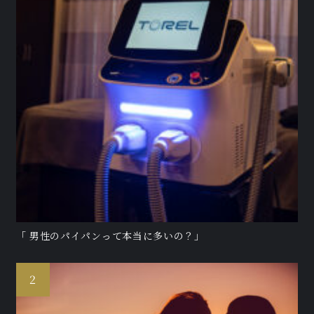
「 男性のパイパンって本当に多いの？」