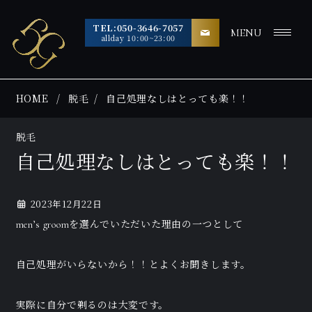
TEL:050-3646-7057
MENU
allday 10:00~23:00
HOME
脱毛
自己処理なしはとっても楽！！
脱毛
自己処理なしはとっても楽！！
2023年12月22日
men’s groomを選んでいただいた理由の一つとして
自己処理がいらないから！！とよくお聞きします。
実際に自分で剃るのは大変です。