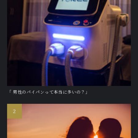
「 男性のパイパンって本当に多いの？」