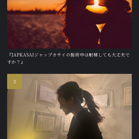
『JAPKASAIジャップカサイの施術中は射精しても大丈夫で
すか？』