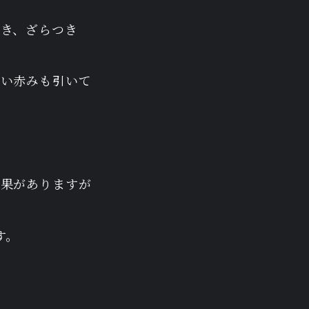
開き、ざらつき
整い赤みも引いて
効果がありますが
す。