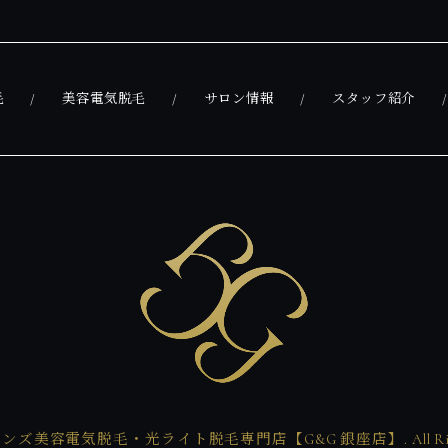
毛
美容電気脱毛
サロン情報
スタッフ紹介
 © メンズ美容電気脱毛・光ライト脱毛専門店【G&G 銀座店】. All Rights