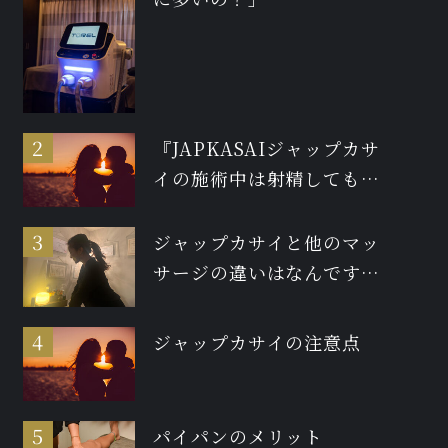
『JAPKASAIジャップカサ
イの施術中は射精しても大
丈夫ですか？』
ジャップカサイと他のマッ
サージの違いはなんです
か？
ジャップカサイの注意点
パイパンのメリット