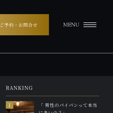
MENU
ご予約・お問合せ
RANKING
「 男性のパイパンって本当
に多いの？」