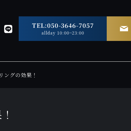
TEL:050-3646-7057
allday 10:00~23:00
リングの効果！
果！