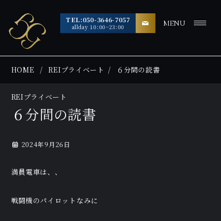
TEL:050-3646-7057
MENU
allday 10:00~23:00
HOME
REIプライベート
６分間の読書
REIプライベート
６分間の読書
2024年9月26日
満員電車は、、
戦闘機のパイロットなみに