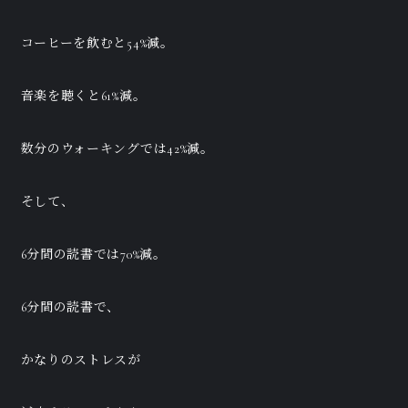
コーヒーを飲むと54%減。
音楽を聴くと61%減。
数分のウォーキングでは42%減。
そして、
6分間の読書では70%減。
6分間の読書で、
かなりのストレスが