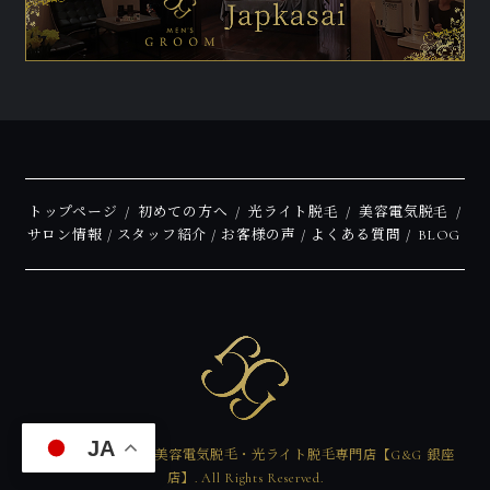
トップページ
初めての方へ
光ライト脱毛
美容電気脱毛
サロン情報
スタッフ紹介
お客様の声
よくある質問
BLOG
JA
Copyright © メンズ美容電気脱毛・光ライト脱毛専門店【G&G 銀座
店】. All Rights Reserved.