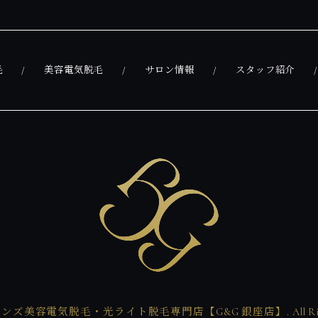
毛
美容電気脱毛
サロン情報
スタッフ紹介
 © メンズ美容電気脱毛・光ライト脱毛専門店【G&G 銀座店】. All Rights