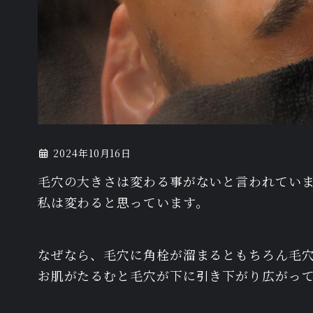
2024年10月16日
毛穴の大きさは変わる事がないと言われてい
私は変わると思っています。
なぜなら、毛穴に角栓が溜まるともちろん毛
お肌がたるむと毛穴が下に引き下がり広がっ