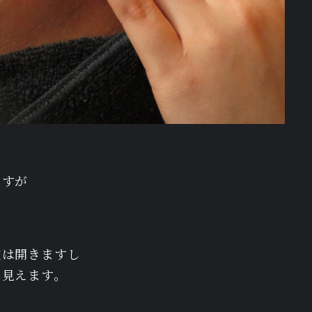
ますが
穴は開きますし
て見えます。