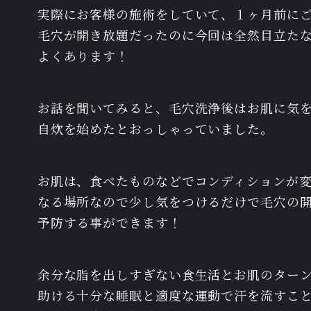
実際にお客様の施術をしていて、１ヶ月前に
毛穴が開き放題だったのに今回は全然目立た
よくあります！
お話を聞いてみると、毛穴洗浄後はお肌に気
自炊を始めたとおっしゃっていました。
お肌は、食べたものなどでコンディションが
なる場所なので少し気をつけるだけで毛穴の
予防する事ができます！
余分な脂を出しすぎない食生活とお肌のター
助ける十分な睡眠と適度な運動で汗を流すこ