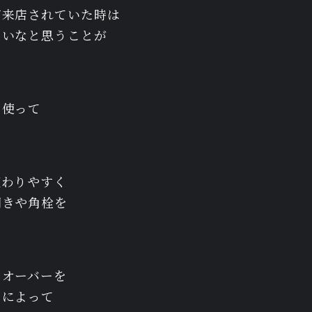
ご来店されていた時は
ないなと思うことが
を使って
変わりやすく
開きや角栓を
ンオーバーを
とによって