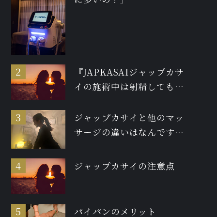
『JAPKASAIジャップカサ
イの施術中は射精しても大
丈夫ですか？』
ジャップカサイと他のマッ
サージの違いはなんです
か？
ジャップカサイの注意点
パイパンのメリット