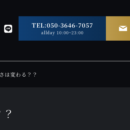
TEL:050-3646-7057
allday 10:00~23:00
さは変わる？？
？？