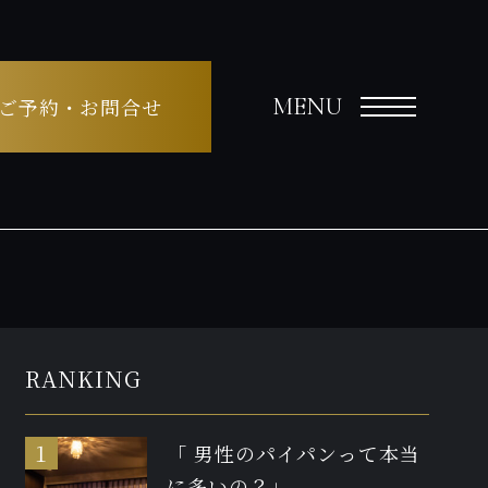
MENU
ご予約・お問合せ
RANKING
「 男性のパイパンって本当
に多いの？」