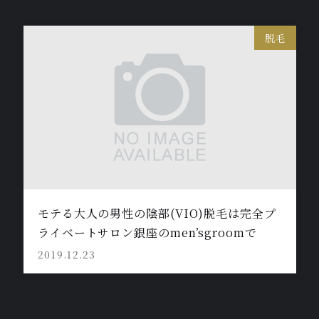
脱毛
モテる大人の男性の陰部(VIO)脱毛は完全プ
ライベートサロン銀座のmen’sgroomで
2019.12.23