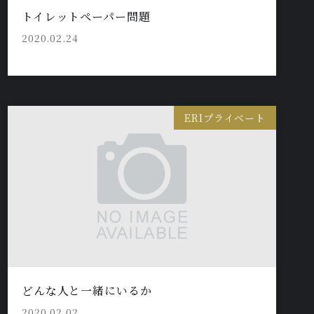
トイレットペーパー問題
2020.02.24
ERIプライベート
どんな人と一緒にいるか
2020.02.02