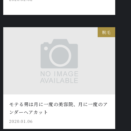
脱毛
モテる男は月に一度の美容院、月に一度のア
ンダーヘアカット
2020.01.06