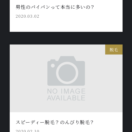
男性のパイパンって本当に多いの？
2020.03.02
脱毛
スピーディー脱毛？のんびり脱毛？
2020.02.10