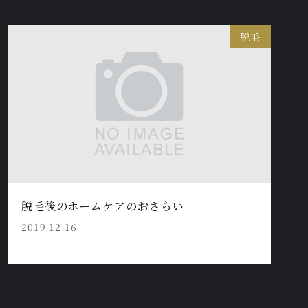
脱毛
脱毛後のホームケアのおさらい
2019.12.16