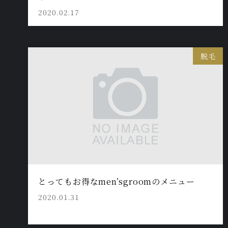
2020.02.17
脱毛
とってもお得なmen’sgroomのメニュー
2020.01.31