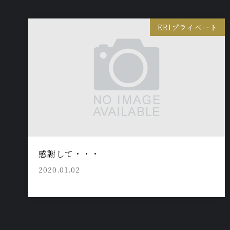
ERIプライベート
感謝して・・・
2020.01.02