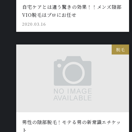
自宅ケアとは違う驚きの効果！！メンズ陰部
VIO脱毛はプロにお任せ
2020.03.16
脱毛
男性の陰部脱毛！モテる男の新常識エチケッ
ト