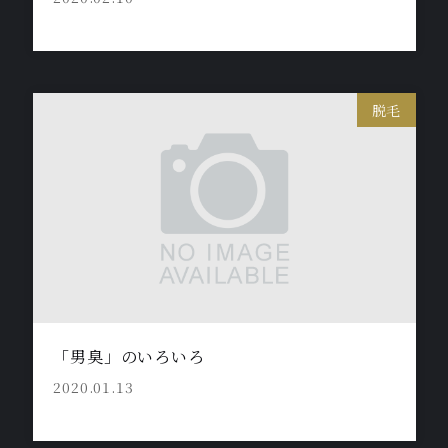
脱毛
「男臭」のいろいろ
2020.01.13