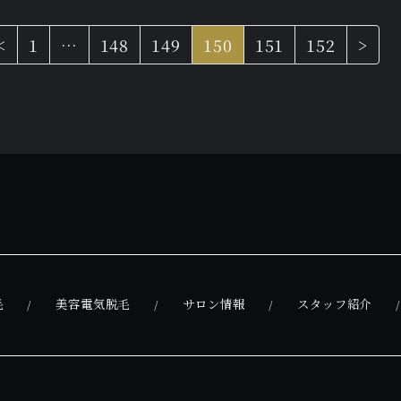
<
1
…
148
149
150
151
152
>
毛
美容電気脱毛
サロン情報
スタッフ紹介